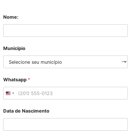
Nome:
Município
Whatsapp
*
United States +1
Data de Nascimento