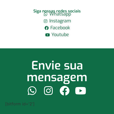
Siga nossas redes sociais
Whatsapp
Instagram
Facebook
Youtube
Envie sua
mensagem
[bitform id='2']