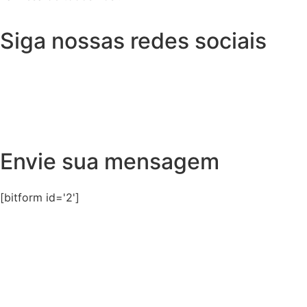
Siga nossas redes sociais
Envie sua mensagem
[bitform id='2']