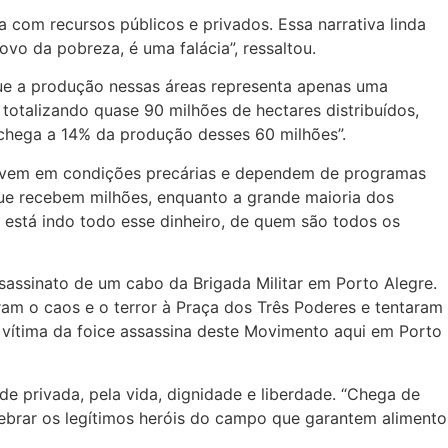
 com recursos públicos e privados. Essa narrativa linda
vo da pobreza, é uma falácia”, ressaltou.
que a produção nessas áreas representa apenas uma
totalizando quase 90 milhões de hectares distribuídos,
 chega a 14% da produção desses 60 milhões”.
vivem em condições precárias e dependem de programas
que recebem milhões, enquanto a grande maioria dos
está indo todo esse dinheiro, de quem são todos os
sassinato de um cabo da Brigada Militar em Porto Alegre.
am o caos e o terror à Praça dos Três Poderes e tentaram
 vítima da foice assassina deste Movimento aqui em Porto
ade privada, pela vida, dignidade e liberdade. “Chega de
lebrar os legítimos heróis do campo que garantem alimento