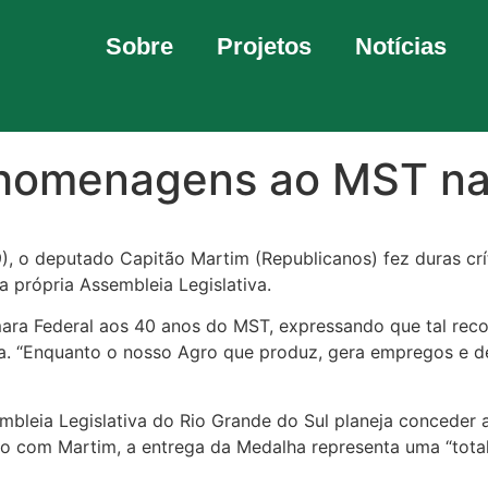
Sobre
Projetos
Notícias
a homenagens ao MST na
29), o deputado Capitão Martim (Republicanos) fez duras 
 própria Assembleia Legislativa.
a Federal aos 40 anos do MST, expressando que tal recon
ma. “Enquanto o nosso Agro que produz, gera empregos e d
bleia Legislativa do Rio Grande do Sul planeja conceder a
do com Martim, a entrega da Medalha representa uma “total