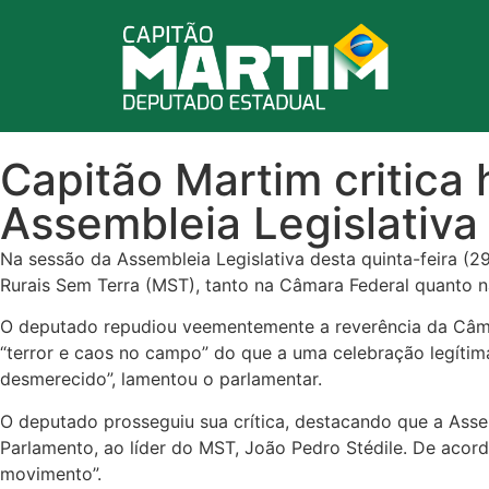
Capitão Martim critic
Assembleia Legislativa
Na sessão da Assembleia Legislativa desta quinta-feira (
Rurais Sem Terra (MST), tanto na Câmara Federal quanto na
O deputado repudiou veementemente a reverência da Câmar
“terror e caos no campo” do que a uma celebração legíti
desmerecido”, lamentou o parlamentar.
O deputado prosseguiu sua crítica, destacando que a Assem
Parlamento, ao líder do MST, João Pedro Stédile. De acor
movimento”.