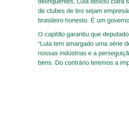
delinquentes, Lula deixou clara 
de clubes de tiro sejam empresá
brasileiro honesto. É um governo
O capitão garantiu que deputado
“Lula tem amargado uma série d
nossas indústrias e a perseguiç
bens. Do contrário teremos a impl