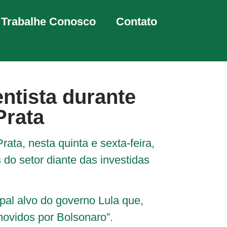
Trabalhe Conosco
Contato
ntista durante
Prata
ata, nesta quinta e sexta-feira,
do setor diante das investidas
pal alvo do governo Lula que,
movidos por Bolsonaro”.