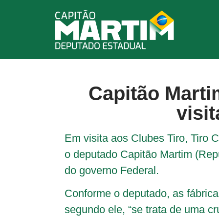
Capitão Marti
visi
Em visita aos Clubes Tiro, Tiro 
o deputado Capitão Martim (Repu
do governo Federal.
Conforme o deputado, as fábrica
segundo ele, “se trata de uma c