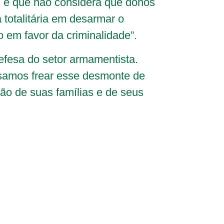
ís e que não considera que donos
totalitária em desarmar o
 em favor da criminalidade”.
efesa do setor armamentista.
isamos frear esse desmonte de
ão de suas famílias e de seus