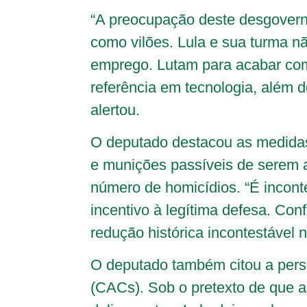
“A preocupação deste desgoverno
como vilões. Lula e sua turma 
emprego. Lutam para acabar com 
referência em tecnologia, além 
alertou.
O deputado destacou as medidas
e munições passíveis de serem a
número de homicídios. “É inconte
incentivo à legítima defesa. Co
redução histórica incontestável 
O deputado também citou a perse
(CACs). Sob o pretexto de que a