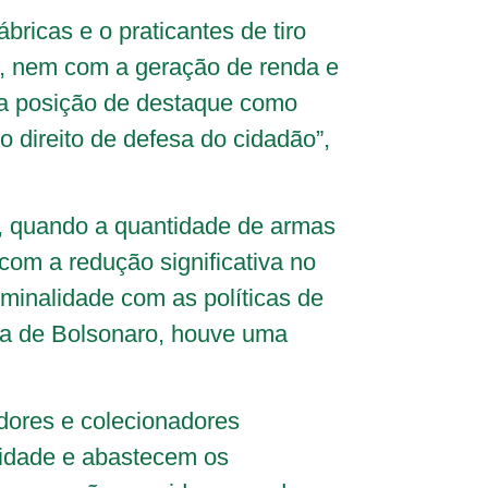
ricas e o praticantes de tiro
o, nem com a geração de renda e
ma posição de destaque como
 direito de defesa do cidadão”,
, quando a quantidade de armas
com a redução significativa no
iminalidade com as políticas de
ica de Bolsonaro, houve uma
dores e colecionadores
lidade e abastecem os