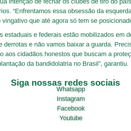
sua intenção de fechar os clubes de tiro do pa
rios. “Enfrentamos essa obsessão da esquerda 
 vingativo que até agora só tem se posicionado
s estaduais e federais estão mobilizados em d
e derrotas e não vamos baixar a guarda. Prec
ão aos cidadãos honestos que buscam a proteç
antação da bandidolatria no Brasil”, garantiu.
Siga nossas redes sociais
Whatsapp
Instagram
Facebook
Youtube