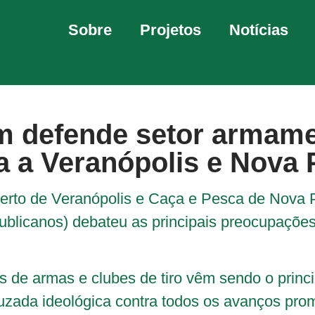
Sobre
Projetos
Notícias
m defende setor armame
ta a Veranópolis e Nova 
Certo de Veranópolis e Caça e Pesca de Nova Pr
blicanos) debateu as principais preocupações 
s de armas e clubes de tiro vêm sendo o princi
ruzada ideológica contra todos os avanços pro