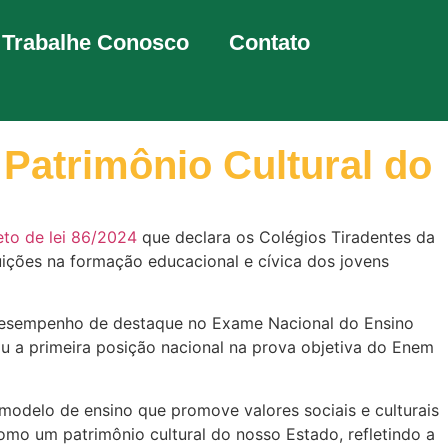
Trabalhe Conosco
Contato
Patrimônio Cultural do
eto de lei 86/2024
que declara os Colégios Tiradentes da
ituições na formação educacional e cívica dos jovens
u desempenho de destaque no Exame Nacional do Ensino
ou a primeira posição nacional na prova objetiva do Enem
odelo de ensino que promove valores sociais e culturais
omo um patrimônio cultural do nosso Estado, refletindo a