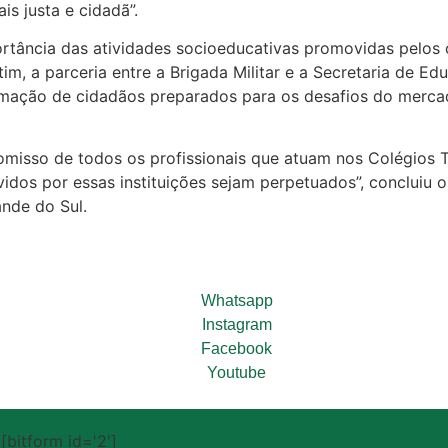
s justa e cidadã”.
rtância das atividades socioeducativas promovidas pelos c
im, a parceria entre a Brigada Militar e a Secretaria de 
formação de cidadãos preparados para os desafios do merca
misso de todos os profissionais que atuam nos Colégios Ti
vidos por essas instituições sejam perpetuados”, conclui
ande do Sul.
Whatsapp
Instagram
Facebook
Youtube
[bitform id='2']