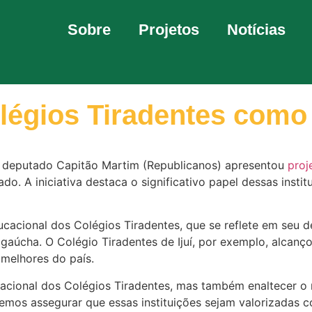
Sobre
Projetos
Notícias
légios Tiradentes como 
, o deputado Capitão Martim (Republicanos) apresentou
proj
ado. A iniciativa destaca o significativo papel dessas inst
ucacional dos Colégios Tiradentes, que se reflete em se
gaúcha. O Colégio Tiradentes de Ijuí, por exemplo, alcanç
melhores do país.
cional dos Colégios Tiradentes, mas também enaltecer o m
emos assegurar que essas instituições sejam valorizadas c