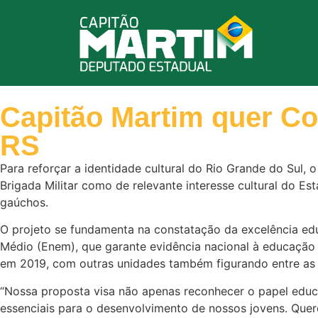
Capitão Martim quer Co
RS
Para reforçar a identidade cultural do Rio Grande do Sul
Brigada Militar como de relevante interesse cultural do Est
gaúchos.
O projeto se fundamenta na constatação da excelência ed
Médio (Enem), que garante evidência nacional à educação 
em 2019, com outras unidades também figurando entre as 
“Nossa proposta visa não apenas reconhecer o papel educa
essenciais para o desenvolvimento de nossos jovens. Quer