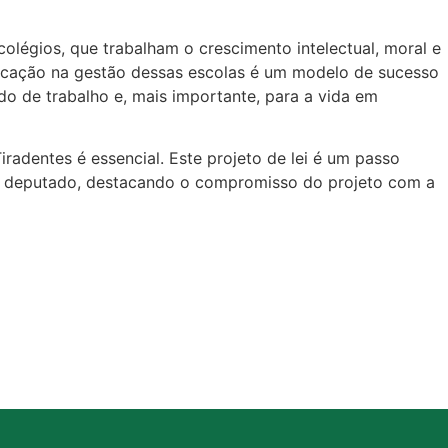
olégios, que trabalham o crescimento intelectual, moral e
Educação na gestão dessas escolas é um modelo de sucesso
do de trabalho e, mais importante, para a vida em
radentes é essencial. Este projeto de lei é um passo
u o deputado, destacando o compromisso do projeto com a