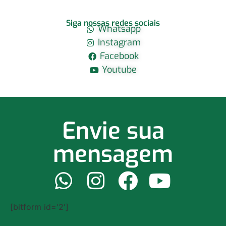
Siga nossas redes sociais
Whatsapp
Instagram
Facebook
Youtube
Envie sua
mensagem
[bitform id='2']