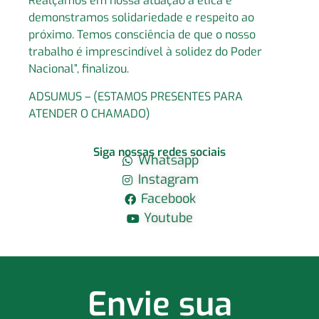
Realçamos em nossa atuação a ética e
demonstramos solidariedade e respeito ao
próximo. Temos consciência de que o nosso
trabalho é imprescindível à solidez do Poder
Nacional”, finalizou.
ADSUMUS – (ESTAMOS PRESENTES PARA
ATENDER O CHAMADO)
Siga nossas redes sociais
Whatsapp
Instagram
Facebook
Youtube
Envie sua