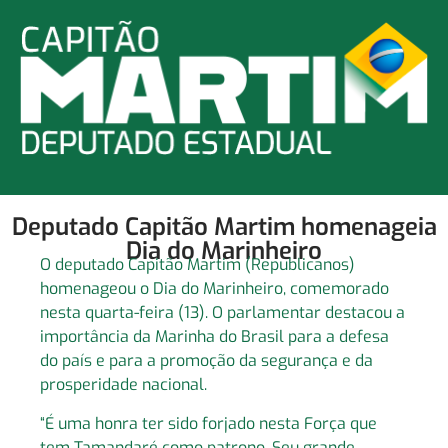
Deputado Capitão Martim homenageia
Dia do Marinheiro
O deputado Capitão Martim (Republicanos)
homenageou o Dia do Marinheiro, comemorado
nesta quarta-feira (13). O parlamentar destacou a
importância da Marinha do Brasil para a defesa
do país e para a promoção da segurança e da
prosperidade nacional.
“É uma honra ter sido forjado nesta Força que
tem Tamandaré como patrono. Seu grande