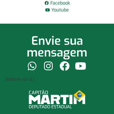
Facebook
Youtube
Envie sua
mensagem
[bitform id='2']