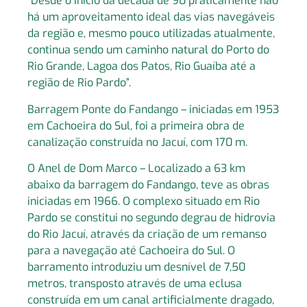
“Desde o início da década de 90 praticamente não
há um aproveitamento ideal das vias navegáveis
da região e, mesmo pouco utilizadas atualmente,
continua sendo um caminho natural do Porto do
Rio Grande, Lagoa dos Patos, Rio Guaíba até a
região de Rio Pardo”.
Barragem Ponte do Fandango – iniciadas em 1953
em Cachoeira do Sul, foi a primeira obra de
canalização construída no Jacuí, com 170 m.
O Anel de Dom Marco – Localizado a 63 km
abaixo da barragem do Fandango, teve as obras
iniciadas em 1966. O complexo situado em Rio
Pardo se constitui no segundo degrau de hidrovia
do Rio Jacuí, através da criação de um remanso
para a navegação até Cachoeira do Sul. O
barramento introduziu um desnível de 7,50
metros, transposto através de uma eclusa
construída em um canal artificialmente dragado,