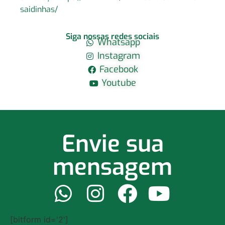
saidinhas/
Siga nossas redes sociais
Whatsapp
Instagram
Facebook
Youtube
Envie sua
mensagem
[bitform id='2']