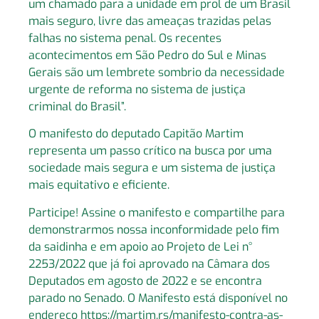
um chamado para a unidade em prol de um Brasil
mais seguro, livre das ameaças trazidas pelas
falhas no sistema penal. Os recentes
acontecimentos em São Pedro do Sul e Minas
Gerais são um lembrete sombrio da necessidade
urgente de reforma no sistema de justiça
criminal do Brasil”.
O manifesto do deputado Capitão Martim
representa um passo crítico na busca por uma
sociedade mais segura e um sistema de justiça
mais equitativo e eficiente.
Participe! Assine o manifesto e compartilhe para
demonstrarmos nossa inconformidade pelo fim
da saidinha e em apoio ao Projeto de Lei n°
2253/2022 que já foi aprovado na Câmara dos
Deputados em agosto de 2022 e se encontra
parado no Senado. O Manifesto está disponível no
endereço https://martim.rs/manifesto-contra-as-