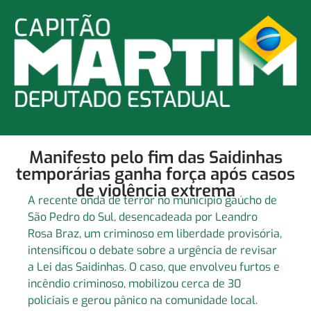
Manifesto pelo fim das Saidinhas
temporárias ganha força após casos
de violência extrema
A recente onda de terror no município gaúcho de
São Pedro do Sul, desencadeada por Leandro
Rosa Braz, um criminoso em liberdade provisória,
intensificou o debate sobre a urgência de revisar
a Lei das Saidinhas. O caso, que envolveu furtos e
incêndio criminoso, mobilizou cerca de 30
policiais e gerou pânico na comunidade local.