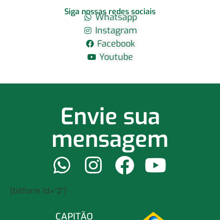
Siga nossas redes sociais
Whatsapp
Instagram
Facebook
Youtube
Envie sua
mensagem
[bitform id='2']