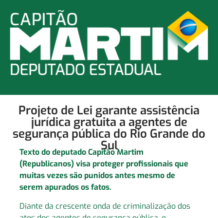
Projeto de Lei garante assistência
jurídica gratuita a agentes de
segurança pública do Rio Grande do
Sul
Texto do deputado Capitão Martim
(Republicanos) visa proteger profissionais que
muitas vezes são punidos antes mesmo de
serem apurados os fatos.
Diante da crescente onda de criminalização dos
atos dos agentes de segurança pública, o