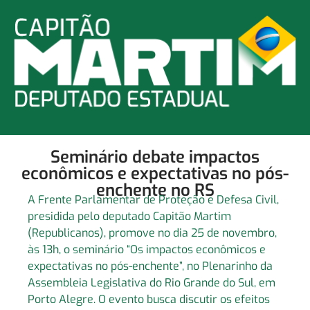
Seminário debate impactos
econômicos e expectativas no pós-
enchente no RS
A Frente Parlamentar de Proteção e Defesa Civil,
presidida pelo deputado Capitão Martim
(Republicanos), promove no dia 25 de novembro,
às 13h, o seminário “Os impactos econômicos e
expectativas no pós-enchente”, no Plenarinho da
Assembleia Legislativa do Rio Grande do Sul, em
Porto Alegre. O evento busca discutir os efeitos