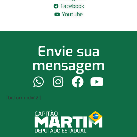
Facebook
Youtube
Envie sua
mensagem
[bitform id='2']